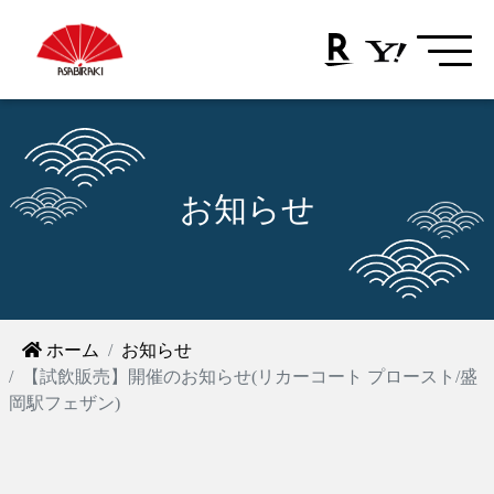
お知らせ
ホーム
お知らせ
【試飲販売】開催のお知らせ(リカーコート プロースト/盛
岡駅フェザン)