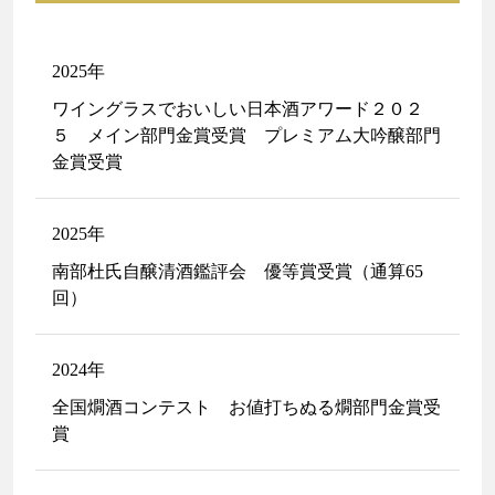
2025年
ワイングラスでおいしい日本酒アワード２０２
５ メイン部門金賞受賞 プレミアム大吟醸部門
金賞受賞
2025年
南部杜氏自醸清酒鑑評会 優等賞受賞（通算65
回）
2024年
全国燗酒コンテスト お値打ちぬる燗部門金賞受
賞