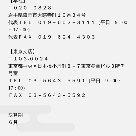
【本社】
〒０２０－０８２８
岩手県盛岡市大慈寺町１０番３４号
代表ＴＥＬ ０１９－６５２－３１１１（平日 9：00
～17：00）
代表ＦＡＸ ０１９－６２４－４３０３
【東京支店】
〒１０３-００２４
東京都中央区日本橋小舟町８－７東京糖商ビル３階７
号室
ＴＥＬ ０３－５６４３－５５９１（平日 9：00～
17：00）
ＦＡＸ ０３－５６４３－５５９２
決算期
６月