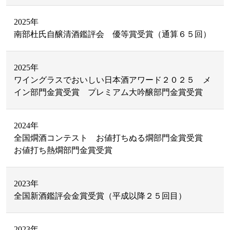
2025年
南部杜氏自醸清酒鑑評会 優等賞受賞（通算６５回）
2025年
ワイングラスでおいしい日本酒アワード２０２５ メ
イン部門金賞受賞 プレミアム大吟醸部門金賞受賞
2024年
全国燗酒コンテスト お値打ちぬる燗部門金賞受賞
お値打ち熱燗部門金賞受賞
2023年
全国新酒鑑評会金賞受賞（平成以降２５回目）
2023年