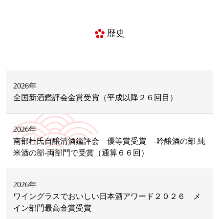
歴史
2026年
全国新酒鑑評会金賞受賞（平成以降２６回目）
2026年
南部杜氏自醸清酒鑑評会 優等賞受賞 -吟醸酒の部 純
米酒の部-両部門で受賞（通算６６回）
2026年
ワイングラスでおいしい日本酒アワード２０２６ メ
イン部門最高金賞受賞