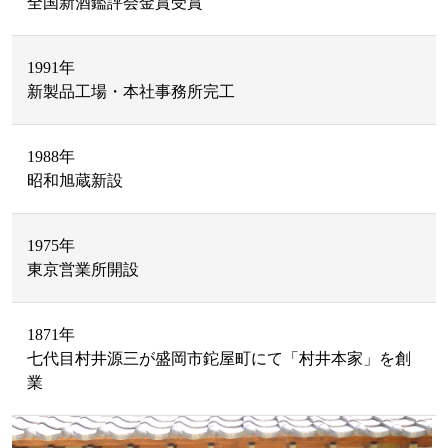
全国新酒鑑評会金賞受賞
1991年
新製品工場・本社事務所完工
1988年
昭和旭蔵新設
1975年
東京営業所開設
1871年
七代目村井源三が盛岡市鉈屋町にて「村井本家」を創
業