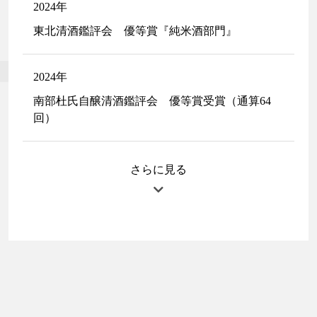
2024年
東北清酒鑑評会 優等賞『純米酒部門』
2024年
南部杜氏自醸清酒鑑評会 優等賞受賞（通算64
回）
さらに見る