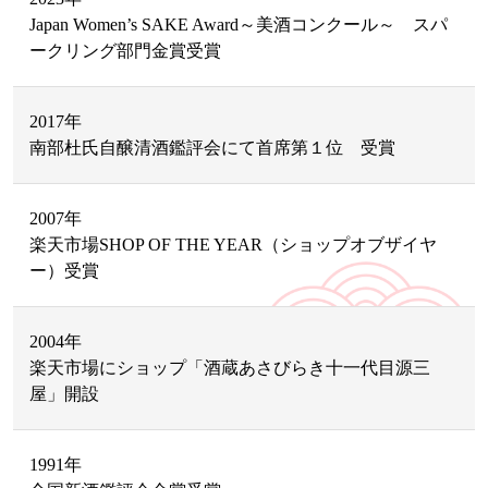
Japan Women’s SAKE Award～美酒コンクール～ スパ
ークリング部門金賞受賞
2017年
南部杜氏自醸清酒鑑評会にて首席第１位 受賞
2007年
楽天市場SHOP OF THE YEAR（ショップオブザイヤ
ー）受賞
2004年
楽天市場にショップ「酒蔵あさびらき十一代目源三
屋」開設
1991年