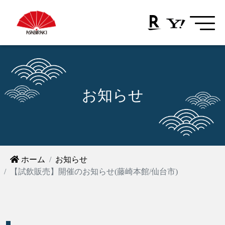
お知らせ
ホーム
お知らせ
【試飲販売】開催のお知らせ(藤崎本館/仙台市)