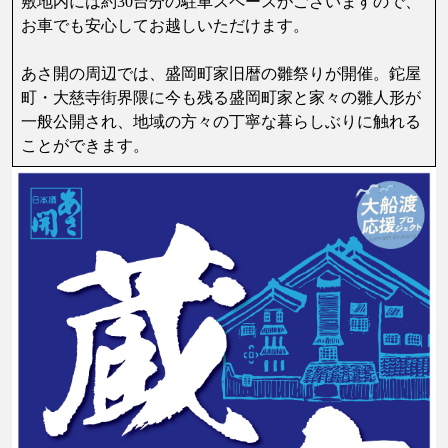
敷地内には約30台分の駐車スペースがございますので、
お車でも安心してお越しいただけます。
あさ開の周辺では、盛岡町家旧暦の雛祭りが開催。鉈屋
町・大慈寺街界隈に今も残る​盛岡町家と家々の雛人形が
一般公開され、地域の方々の丁寧な暮らしぶりに触れる
ことができます。