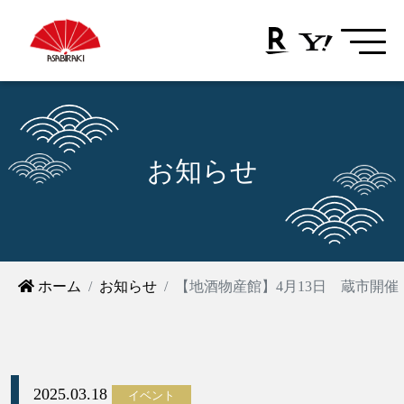
お知らせ
ホーム
お知らせ
【地酒物産館】4月13日 蔵市開催
2025.03.18
イベント